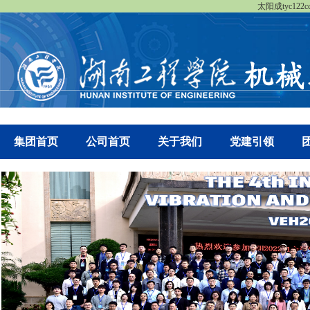
太阳成tyc122cc
集团首页
公司首页
关于我们
党建引领