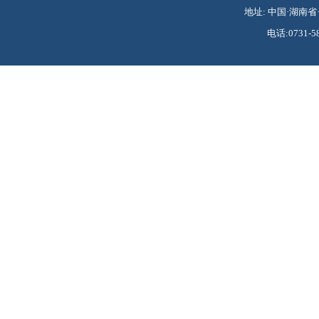
地址: 中国·湖南省·
电话:0731-58