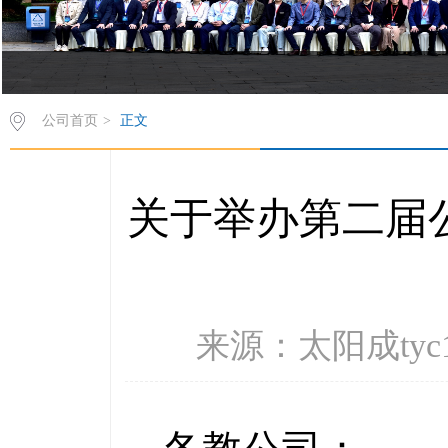
公司首页
>
正文
关于举办第二届
来源：太阳成tyc1