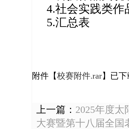
4.社会实践类
5.汇总表
附件【
校赛附件.rar
】已下
上一篇：
2025年度
大赛暨第十八届全国