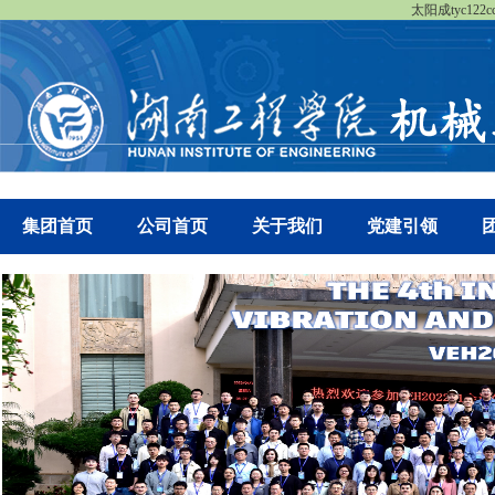
太阳成tyc122cc
集团首页
公司首页
关于我们
党建引领