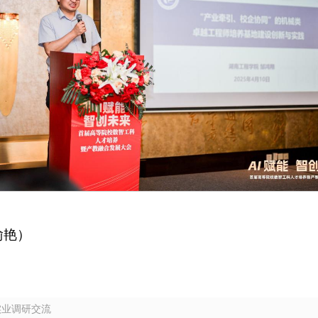
喻艳）
实业调研交流