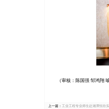
（审核：陈国强 邹鸿翔 
上一篇：
工业工程专业师生赴湘潭恒欣