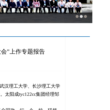
会”上作专题报告
导，武汉理工大学、长沙理工大学
阳成tyc122cc集团经理邹