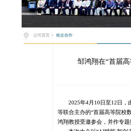
公司首页
>
校企合作
邹鸿翔在“首届
2025年4月10日至1
等联合主办的“首届高等院校数
鸿翔教授受邀参会，并作专题