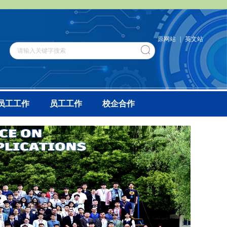
原网站
|
英文站
员工工作
员工工作
校企合作