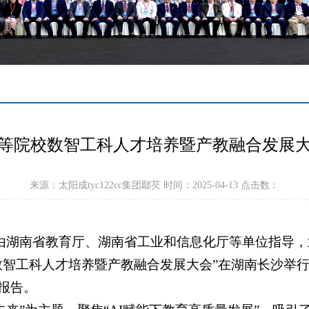
高等院校数智工科人才培养暨产教融合发展大
来源：太阳成tyc122cc集团鄢芡 时间：2025-04-13 点击数：
2日，由湖南省教育厅、湖南省工业和信息化厅等单位指
智工科人才培养暨产教融合发展大会”在湖南长沙举行。太
报告。