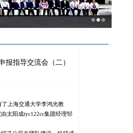
申报指导交流会（二）
邀请了上海交通大学李鸿光教
成tyc122cc集团经理邹