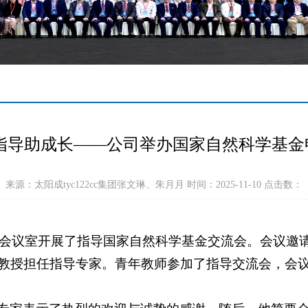
准指导助成长——公司举办国家自然科学基金
来源：太阳成tyc122cc集团张文琳、朱月月 时间：2025-11-10 点击数：
311会议室开展了指导国家自然科学基金交流会。会议
授担任指导专家。青年教师参加了指导交流会，会议由太阳