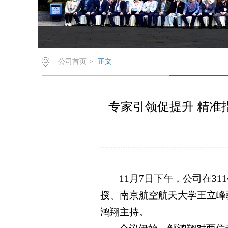
公司首页
>
正文
专家引领促提升 精
11月7日下午，公司在
授、南京航空航天大学王立峰教
鸿翔主持。