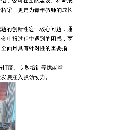
介绍了公司在团队建设、科研成
流桥梁，更是为青年教师的成长
选题的创新性这一核心问题，通
基金申报过程中遇到的困惑，两
了全面且具有针对性的重要指
报书打磨、专题培训等赋能举
量发展注入强劲动力。