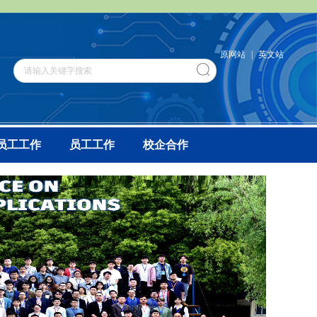
原网站
|
英文站
员工工作
员工工作
校企合作