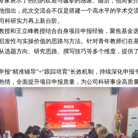
专家表示了热烈的欢迎与诚挚的感谢。随后，他简要
他指出，此次交流会不仅是搭建一个高水平的学术交
司科研实力再上新台阶。
教授和王立峰教授结合自身项目申报经验，聚焦基金
启发性与实操价值的思路与方法。针对青年教师们在
从选题方向、研究思路、撰写技巧等多个维度，提供
申报“精准辅导”+“跟踪培育”长效机制，持续深化申
热情，全面提升项目申报质量，为公司科研事业高质